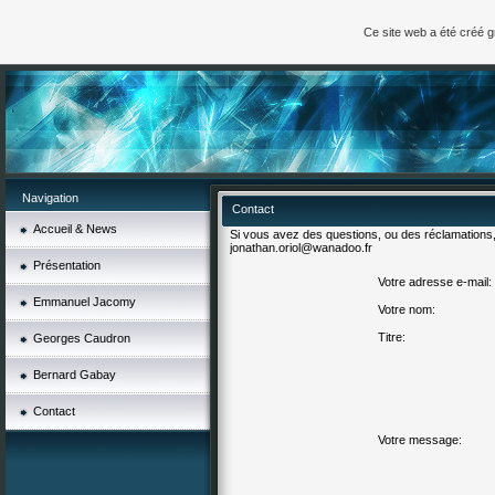
Ce site web a été créé 
Navigation
Contact
Accueil & News
Si vous avez des questions, ou des réclamations
jonathan.oriol@wanadoo.fr
Présentation
Votre adresse e-mail:
Emmanuel Jacomy
Votre nom:
Titre:
Georges Caudron
Bernard Gabay
Contact
Votre message: