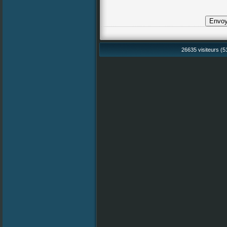
26635 visiteurs (51