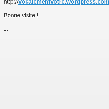
http://
vocalementvotre.wordpress.co
Bonne visite !
J.